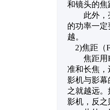
和镜头的焦
此外，亮
的功率一定
越。
2)焦距（
焦距用F值
准和长焦，
影机与影幕
之就越远。
影机，反之