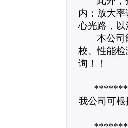
此外，投影
内；放大率误
心光路，以
本公司能
校、性能检
询！！
*******
我公司可根
*******