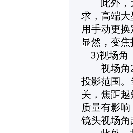
此外，为
求，高端大
用手动更换
显然，变焦
3)视场角
视场角2ω
投影范围。
关，焦距越
质量有影响
镜头视场角