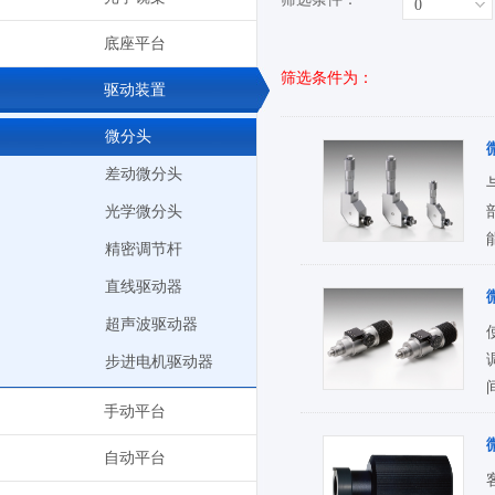
0
底座平台
筛选条件为：
驱动装置
微分头
差动微分头
光学微分头
精密调节杆
直线驱动器
超声波驱动器
步进电机驱动器
手动平台
自动平台